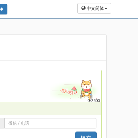
中文简体
0
/
2500