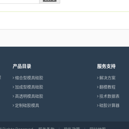
产品目录
服务支持
胶
缩合型模具硅胶
解决方案
加成型模具硅胶
翻模教程
高透明模具硅胶
技术数据表
定制硅胶模具
硅胶计算器