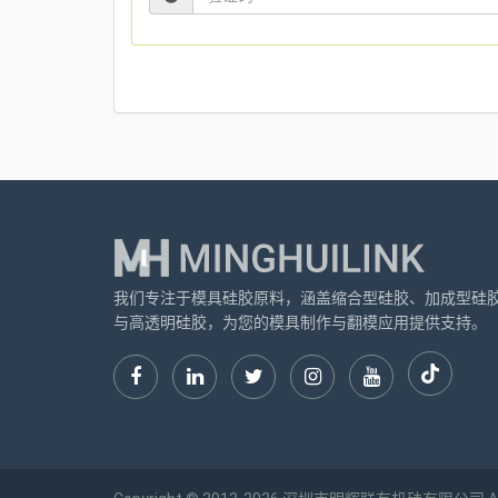
我们专注于模具硅胶原料，涵盖缩合型硅胶、加成型硅
与高透明硅胶，为您的模具制作与翻模应用提供支持。