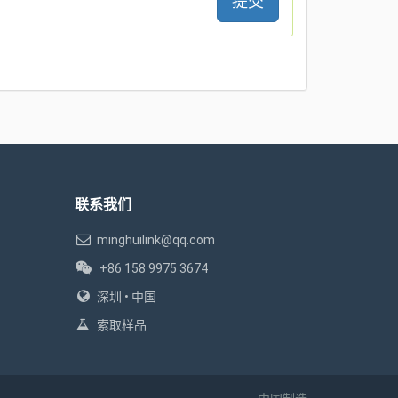
提交
联系我们
minghuilink@qq.com
+86 158 9975 3674
深圳 • 中国
索取样品