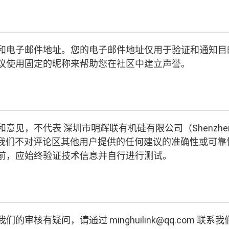
和电子邮件地址。您的电子邮件地址仅用于验证和通知目
议使用固定的昵称来帮助您在社区中建立声誉。
见，不代表 深圳市明辉联有机硅有限公司（Shenzhe
 Ltd.） 的立场。我们不对评论区其他用户提供的任何建议的准确性或可
前，应始终验证技术信息并自行进行测试。
核有疑问，请通过 minghuilink@qq.com 联系我