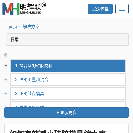
发送询盘
Toggl
navig
首页
解决方案
目录
1. 择合适的硅胶材料
2. 准确测量和混合
3. 正确储存模具
4. 减少温度影响
5. 硅胶固化温度