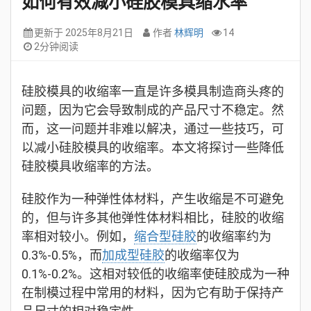
如何有效减小硅胶模具缩水率
6. 辅助技巧
更新于
2025年8月21日
作者
林辉明
14
2分钟阅读
硅胶模具的收缩率一直是许多模具制造商头疼的
问题，因为它会导致制成的产品尺寸不稳定。然
而，这一问题并非难以解决，通过一些技巧，可
以减小硅胶模具的收缩率。本文将探讨一些降低
硅胶模具收缩率的方法。
硅胶作为一种弹性体材料，产生收缩是不可避免
的，但与许多其他弹性体材料相比，硅胶的收缩
率相对较小。例如，
缩合型硅胶
的收缩率约为
0.3%-0.5%，而
加成型硅胶
的收缩率仅为
0.1%-0.2%。这相对较低的收缩率使硅胶成为一种
在制模过程中常用的材料，因为它有助于保持产