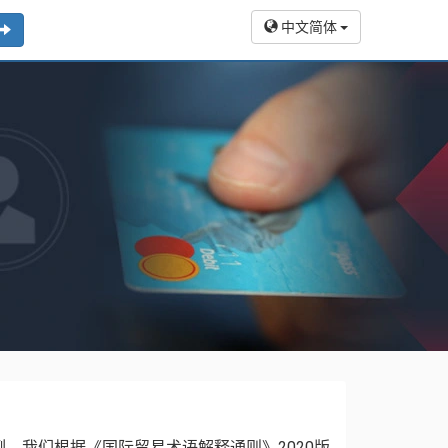
中文简体
，我们根据《国际贸易术语解释通则》2020版