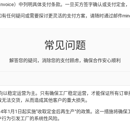
ma Invoice）中列明具体支付条款。一旦买方签字确认或支付
何疑问或需要探讨更灵活的支付方案，请随时通过邮件minghuil
常见问题
解答您的疑问，消除您的支付顾虑，确保合作安心顺利
转向以稳定运营为主。只有确保工厂稳定运营，才能保证所有订
致无法交货，从而造成其他客户的重大损失。
24年1月1日起实施“收取定金后再生产”的政策。这一措施将确
户行为引发工厂的系统性风险。