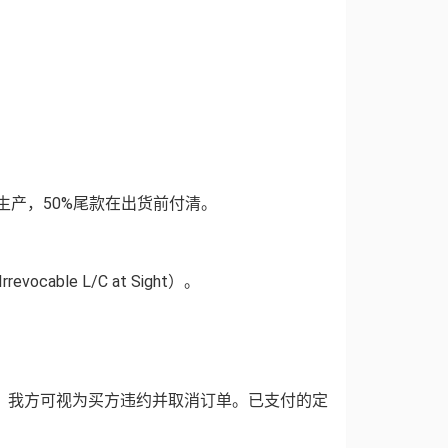
生产，50%尾款在出货前付清。
le L/C at Sight）。
，我方可视为买方违约并取消订单。已支付的定