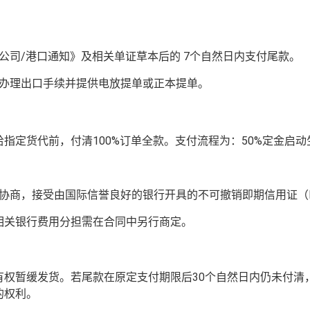
公司/港口通知》及相关单证草本后的 7个自然日内支付尾款。
办理出口手续并提供电放提单或正本提单。
指定货代前，付清100%订单全款。支付流程为：50%定金启动
商，接受由国际信誉良好的银行开具的不可撤销即期信用证（Irrevocab
相关银行费用分担需在合同中另行商定。
有权暂缓发货。若尾款在原定支付期限后30个自然日内仍未付清
的权利。