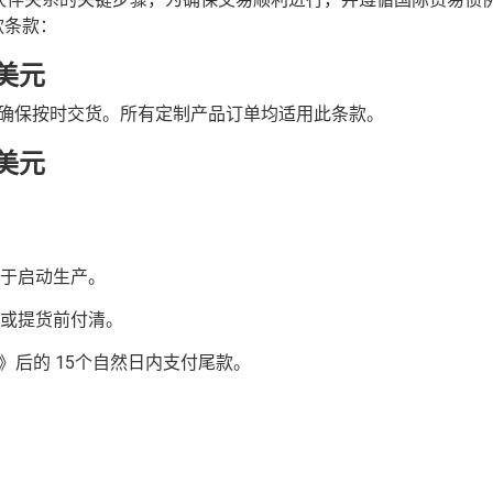
款条款：
 美元
并确保按时交货。所有定制产品订单均适用此条款。
 美元
：
用于启动生产。
货或提货前付清。
》后的 15个自然日内支付尾款。