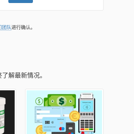
们团队
进行确认。
终了解最新情况。