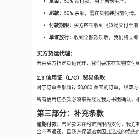
定金：
50% 预付款，用于启动生产。
尾款：
50% 余额，需在货物装船前付清。
付款期限：
买方应在收到《货物交付至船
单证放行：
收到全额款项后，我们将立即
买方货运代理：
若由买方指定货运代理，我们要求在货物交付给
2.3 信用证（L/C）贸易条款
对于订单金额超过 50,000 美元的订单，经双方协
所有信用证条款必须事先经过我方书面确认，
第三部分：补充条款
逾期付款：
若尾款未在约定期限内支付，我方
金不予退还，且我方保留追索因此造成的损失