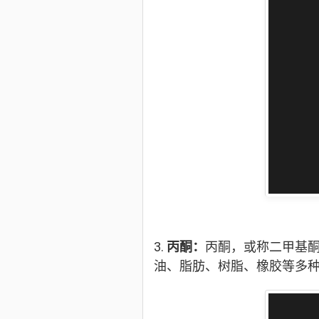
3.
丙酮：
丙酮，或称二甲基
油、脂肪、树脂、橡胶等多