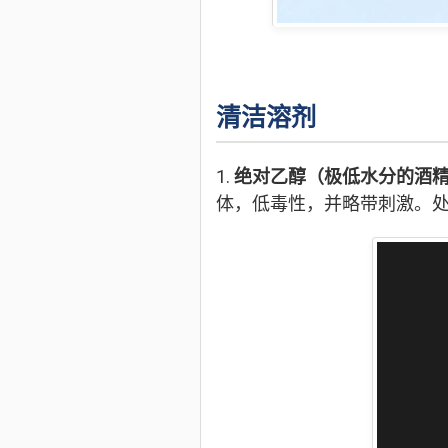
清洁溶剂
1.
绝对乙醇（极低水分的酒
体，低毒性，并略带刺激。