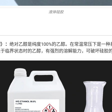
液体硅胶
精）：
绝对乙醇是纯度100%的乙醇。在常温常压下是一
处于临界状态时的乙醇，有强烈的溶解能力，可破坏硅胶