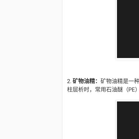
2.
矿物油精：
矿物油精是一
柱层析时，常用石油醚（PE