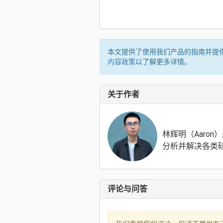
本文提供了使用我们产品的指南并提供
内容政策
以了解更多详情。
关于作者
林辉明（Aaro
分析并解决各类
评论与问答