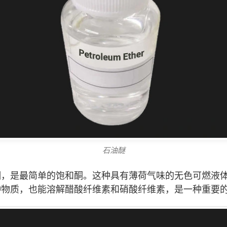
石油醚
酮，是最简单的饱和酮。这种具有薄荷气味的无色可燃液
种物质，也能溶解醋酸纤维素和硝酸纤维素，是一种重要