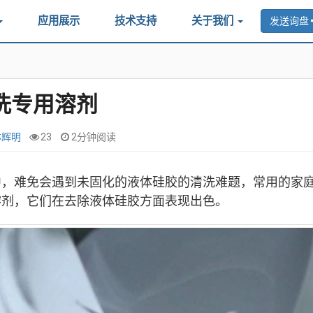
应用展示
技术支持
关于我们
发送询盘
洗专用溶剂
林辉明
23
2分钟阅读
中，难免会遇到未固化的液体硅胶的清洗难题，常用的家
溶剂，它们在去除液体硅胶方面表现出色。