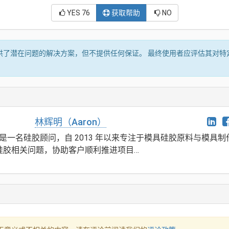
YES
76
获取帮助
NO
了潜在问题的解决方案，但不提供任何保证。 最终使用者应评估其对特
林辉明（Aaron）
n）是一名硅胶顾问，自 2013 年以来专注于模具硅胶原料与模
硅胶相关问题，协助客户顺利推进项目…