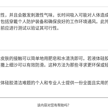
燃性，并且会散发刺激性气味，长时间吸入可能对人体造
，包括穿戴个人防护装备和确保良好的工作环境通风。此
用前应进行测试以验证其可行性。
对皮肤的接触可以简单地用肥皂和水清洗即可。若液体硅
，撒上细沙可以有效防滑。这种方法为那些寻求更环保或
液体硅胶清洁难题的个人和专业人士提供一份全面且实用
该内容对您有帮助吗？